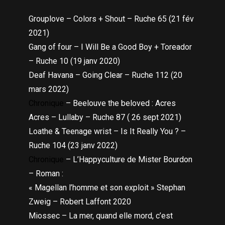
Grouplove – Colors + Shout – Ruche 65 (21 fév
2021)
Gang of four – I Will Be a Good Boy + Toreador
– Ruche 10 (19 janv 2020)
Deaf Havana – Going Clear – Ruche 112 (20
mars 2022)
Chronique
– Beelouve the beloved : Acres
Acres – Lullaby – Ruche 87 ( 26 sept 2021)
Loathe & Teenage wrist – Is It Really You ? –
Ruche 104 (23 janv 2022)
Chronique
– L’Happyculture de Mister Bourdon
– Roman :
« Magellan l’homme et son exploit » Stephan
Zweig – Robert Laffont 2020
Miossec – La mer, quand elle mord, c’est