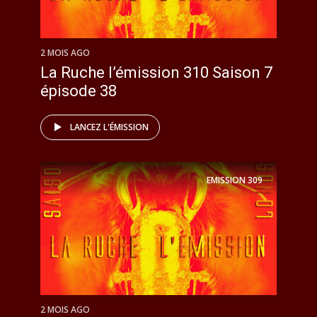
2 MOIS AGO
La Ruche l’émission 310 Saison 7
épisode 38
LANCEZ L'ÉMISSION
EMISSION
309
2 MOIS AGO