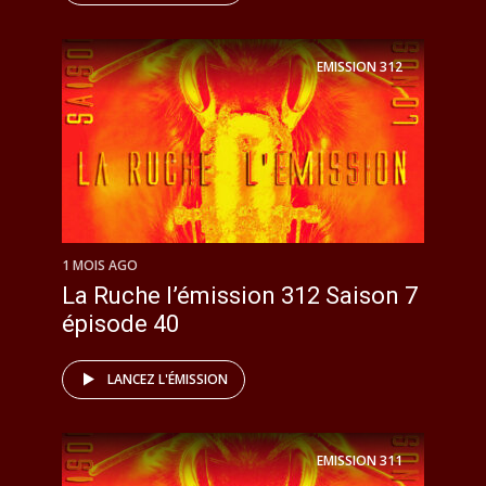
EMISSION
312
1 MOIS AGO
La Ruche l’émission 312 Saison 7
épisode 40
LANCEZ L'ÉMISSION
EMISSION
311