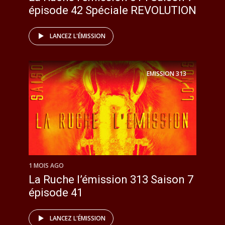
épisode 42 Spéciale REVOLUTION
LANCEZ L'ÉMISSION
EMISSION
313
1 MOIS AGO
La Ruche l’émission 313 Saison 7
épisode 41
LANCEZ L'ÉMISSION