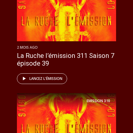
2 MOIS AGO
La Ruche l’émission 311 Saison 7
épisode 39
LANCEZ L'ÉMISSION
EMISSION
310