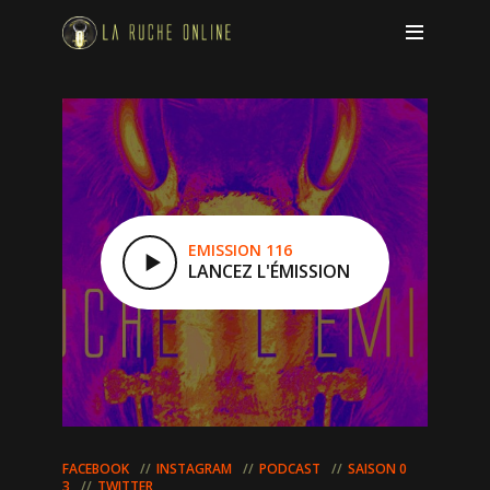
EMISSION 116
LANCEZ L'ÉMISSION
FACEBOOK
INSTAGRAM
PODCAST
SAISON 0
3
TWITTER