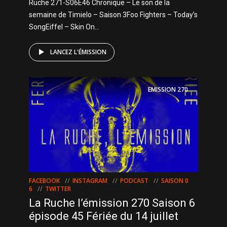
Ruche 271-S06E46 Chronique – Le son de la
semaine de Timielo – Saison 3Foo Fighters – Today’s
SongEiffel – Skin On...
LANCEZ L'ÉMISSION
EMISSION
270
FACEBOOK
INSTAGRAM
PODCAST
SAISON 0
6
TWITTER
La Ruche l’émission 270 Saison 6
épisode 45 Fériée du 14 juillet