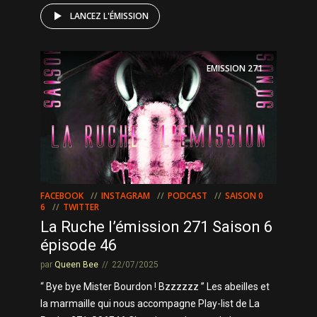
LANCEZ L'ÉMISSION
EMISSION
271
FACEBOOK
INSTAGRAM
PODCAST
SAISON 0
6
TWITTER
La Ruche l’émission 271 Saison 6
épisode 46
par
Queen Bee
22/07/2025
“ Bye bye Mister Bourdon ! Bzzzzzz ” Les abeilles et
la marmaille qui nous accompagne Play-list de La