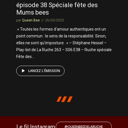
épisode 38 Spéciale fête des
Mums bees
par
Queen Bee
26/05/2025
» Toutes les formes d’amour authentiques ont un
point commun : le sens de la responsabilité. Sinon,
elles ne sont qu’imposture. » – Stéphane Hessel –
Play-list de La Ruche 263 – S06 E38 – Ruche spéciale
Fête des...
LANCEZ L'ÉMISSION
Le fil Instagram
@QUEENBEEDELARUCHE