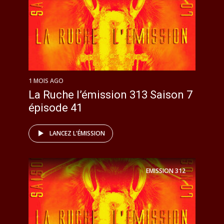
1 MOIS AGO
La Ruche l’émission 313 Saison 7
épisode 41
LANCEZ L'ÉMISSION
EMISSION
312