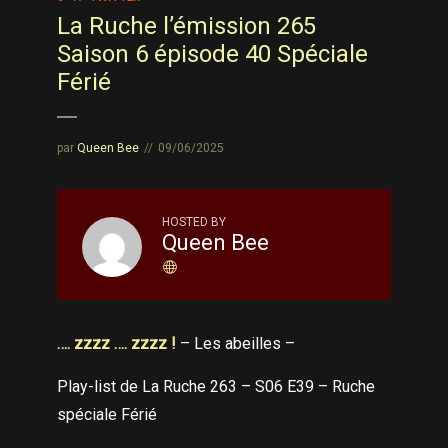
La Ruche l’émission 265
Saison 6 épisode 40 Spéciale
Férié
par
Queen Bee
09/06/2025
HOSTED BY
Queen Bee
…. zzzz …. zzzz !
– Les abeilles –
Play-list de La Ruche 263 – S06 E39 – Ruche
spéciale Férié