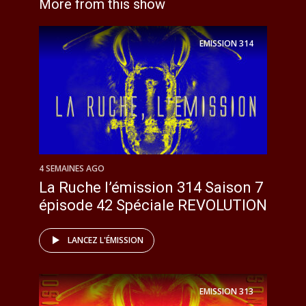
More from this show
EMISSION
314
4 SEMAINES AGO
La Ruche l’émission 314 Saison 7
épisode 42 Spéciale REVOLUTION
LANCEZ L'ÉMISSION
EMISSION
313