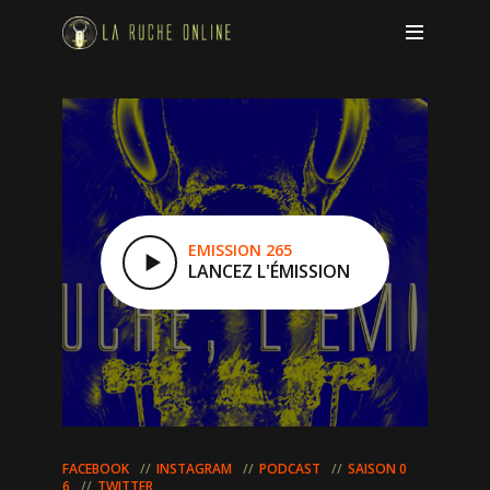
EMISSION 265
LANCEZ L'ÉMISSION
FACEBOOK
INSTAGRAM
PODCAST
SAISON 0
6
TWITTER