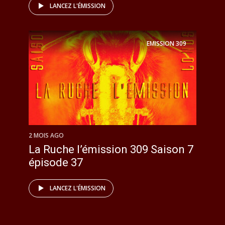
LANCEZ L'ÉMISSION
EMISSION
309
2 MOIS AGO
La Ruche l’émission 309 Saison 7
épisode 37
LANCEZ L'ÉMISSION