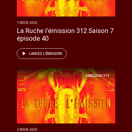
1 MOIS AGO
La Ruche l’émission 312 Saison 7
épisode 40
LANCEZ L'ÉMISSION
EMISSION
311
2 MOIS AGO