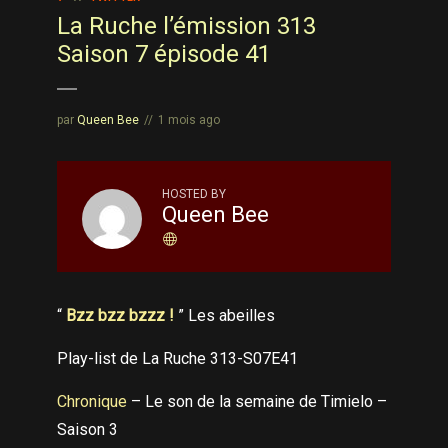
La Ruche l’émission 313
Saison 7 épisode 41
par
Queen Bee
1 mois ago
HOSTED BY
Queen Bee
“
Bzz bzz bzzz !
” Les abeilles
Play-list de La Ruche 313-S07E41
Chronique
– Le son de la semaine de Timielo –
Saison 3