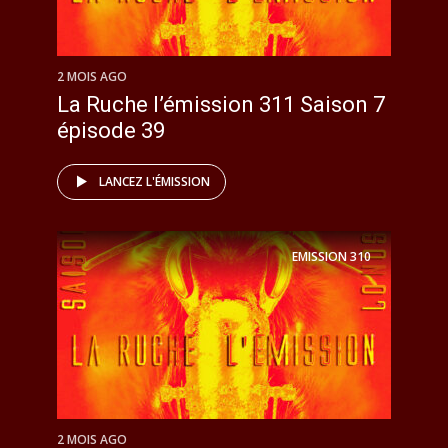
2 MOIS AGO
La Ruche l’émission 311 Saison 7
épisode 39
LANCEZ L'ÉMISSION
EMISSION
310
2 MOIS AGO