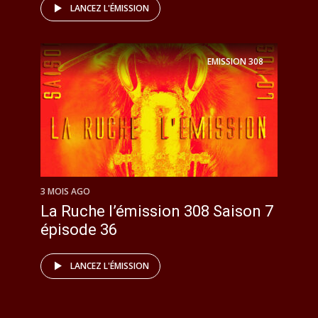
LANCEZ L'ÉMISSION
EMISSION
308
3 MOIS AGO
La Ruche l’émission 308 Saison 7
épisode 36
LANCEZ L'ÉMISSION