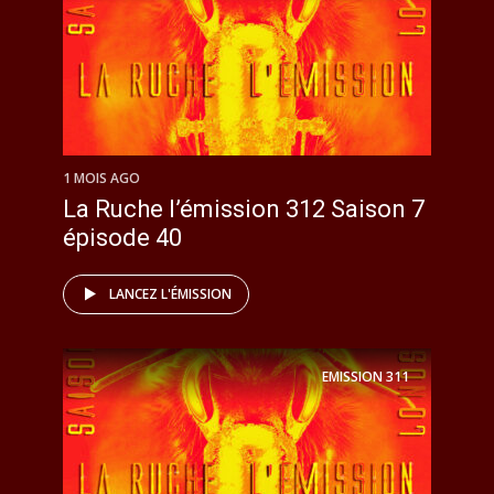
1 MOIS AGO
La Ruche l’émission 312 Saison 7
épisode 40
LANCEZ L'ÉMISSION
EMISSION
311