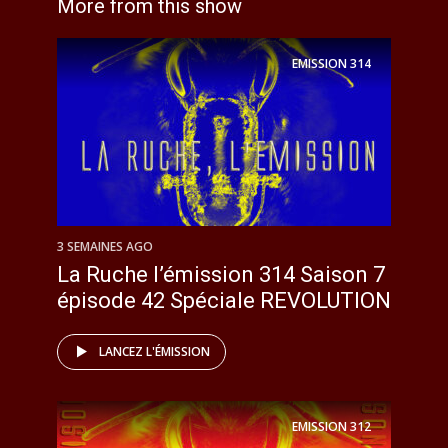
More from this show
EMISSION
314
3 SEMAINES AGO
La Ruche l’émission 314 Saison 7
épisode 42 Spéciale REVOLUTION
LANCEZ L'ÉMISSION
EMISSION
312