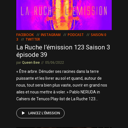
FACEBOOK
INSTAGRAM
PODCAST
SAISON 0
3
TWITTER
La Ruche l’émission 123 Saison 3
épisode 39
par
Queen Bee
05/06/2022
« Être arbre. Dénuder ses racines dans la terre
puissante et les livrer au sol et quand, autour de
nous, tout sera bien plus vaste, ouvrir en grand nos
ailes et nous mettre à voler. » Pablo NERUDA in
Cahiers de Tenuco Play-list de La Ruche 123...
LANCEZ L'ÉMISSION