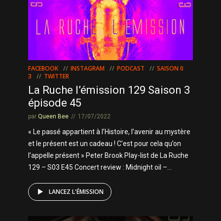
FACEBOOK
INSTAGRAM
PODCAST
SAISON 0
3
TWITTER
La Ruche l’émission 129 Saison 3
épisode 45
par
Queen Bee
17/07/2022
« Le passé appartient à l’Histoire, l’avenir au mystère
et le présent est un cadeau ! C’est pour cela qu’on
l’appelle présent » Peter Brook Play-list de La Ruche
129 – S03 E45 Concert review : Midnight oil –...
LANCEZ L'ÉMISSION