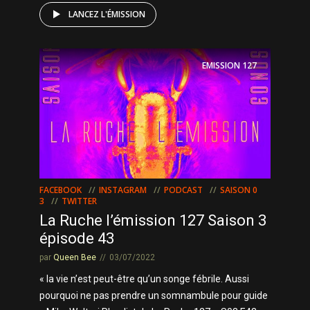
LANCEZ L'ÉMISSION
EMISSION
127
FACEBOOK
INSTAGRAM
PODCAST
SAISON 0
3
TWITTER
La Ruche l’émission 127 Saison 3
épisode 43
par
Queen Bee
03/07/2022
« la vie n’est peut-être qu’un songe fébrile. Aussi
pourquoi ne pas prendre un somnambule pour guide