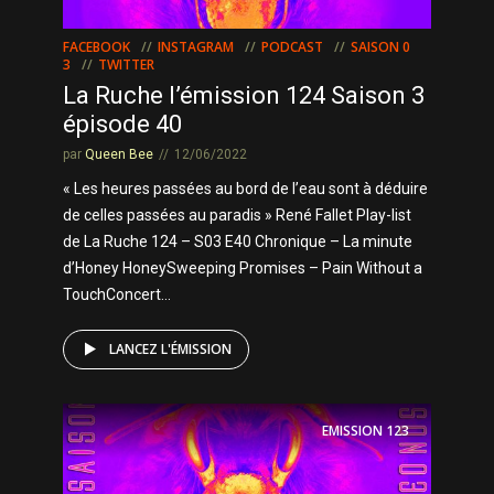
FACEBOOK
INSTAGRAM
PODCAST
SAISON 0
3
TWITTER
La Ruche l’émission 124 Saison 3
épisode 40
par
Queen Bee
12/06/2022
« Les heures passées au bord de l’eau sont à déduire
de celles passées au paradis » René Fallet Play-list
de La Ruche 124 – S03 E40 Chronique – La minute
d’Honey HoneySweeping Promises – Pain Without a
TouchConcert...
LANCEZ L'ÉMISSION
EMISSION
123