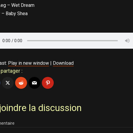
Leg – Wet Dream
 – Baby Shea
ast:
Play in new window
|
Download
partager :
joindre la discussion
entaire