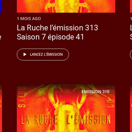
1 MOIS AGO
La Ruche l’émission 313
e
Saison 7 épisode 41
LANCEZ L'ÉMISSION
EMISSION
310