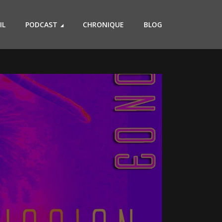
IL
PODCAST
CHRONIQUE
BLOG