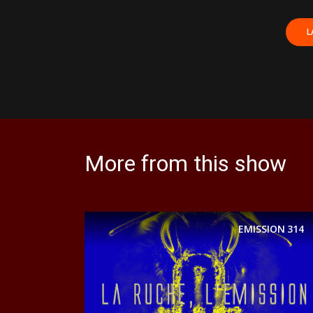
More from this show
EMISSION
314