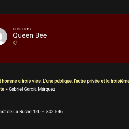
HOSTED BY
Queen Bee
 homme a trois vies. L’une publique, l’autre privée et la troisième
te
» Gabriel García Márquez
list de La Ruche 130 – S03 E46