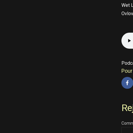
Wet 
Ovlov
Podc
Pour 
Re
Comm