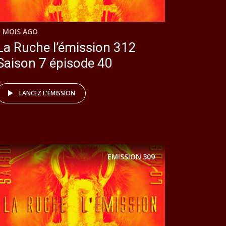
1 MOIS AGO
La Ruche l’émission 312
Saison 7 épisode 40
LANCEZ L'ÉMISSION
EMISSION
309