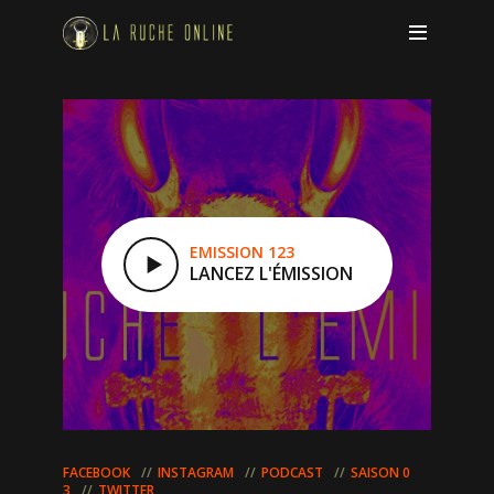
EMISSION 123
LANCEZ L'ÉMISSION
FACEBOOK
INSTAGRAM
PODCAST
SAISON 0
3
TWITTER