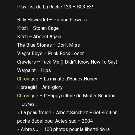
Play-list de La Ruche 123 – S03 E39
Billy Howerdel – Poison Flowers
Kitch – Stolen Cage
Kitch – Absent Again
The Blue Stones – Don’t Miss
Viagra Boys – Punk Rock Loser
Crawlers – Fuck Me (I Didn’t Know How To Say)
Warpaint – Hips
Chronique
– La minute d’Honey Honey
Horsegirl – Anti-glory
Chronique
– L’Happyculture de Mister Bourdon
– Livres :
« La peau froide » Albert Sánchez Piñol -Edition
poche Babel pour Actes sud – 2004
« Arbres » – 100 photos pour la liberté de la