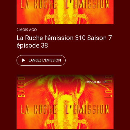
2 MOIS AGO
La Ruche l’émission 310 Saison 7
épisode 38
LANCEZ L'ÉMISSION
EMISSION
309