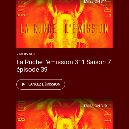
EMISSION
311
2 MOIS AGO
La Ruche l’émission 311 Saison 7
épisode 39
LANCEZ L'ÉMISSION
EMISSION
310