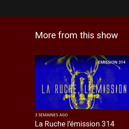
More from this show
EMISSION
314
3 SEMAINES AGO
La Ruche l’émission 314