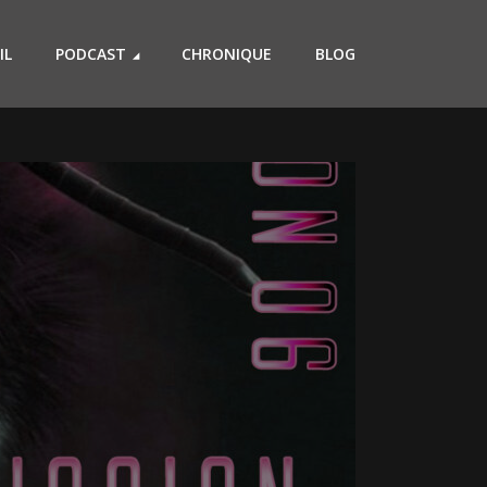
IL
PODCAST
CHRONIQUE
BLOG