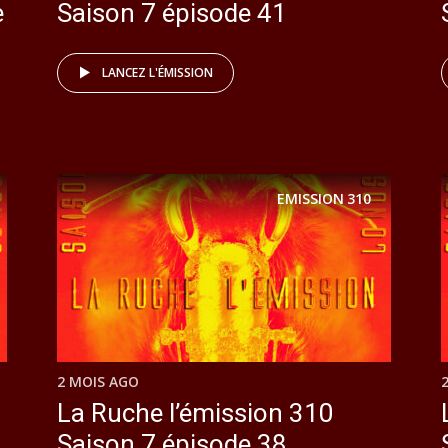
e
Saison 7 épisode 41
LANCEZ L'ÉMISSION
EMISSION
310
2 MOIS AGO
La Ruche l’émission 310
Saison 7 épisode 38