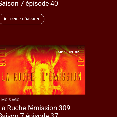
Saison 7 épisode 40
LANCEZ L'ÉMISSION
EMISSION
309
2 MOIS AGO
La Ruche l’émission 309
Saison 7 épisode 37