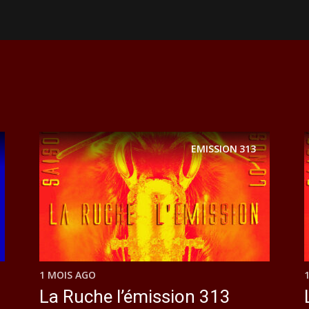
EMISSION
313
1 MOIS AGO
La Ruche l’émission 313