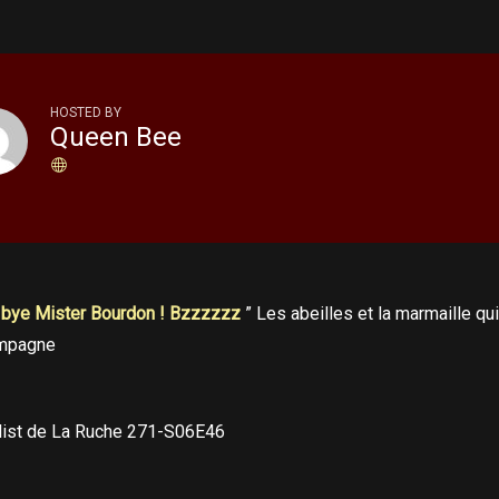
HOSTED BY
Queen Bee
 bye Mister Bourdon ! Bzzzzzz
” Les abeilles et la marmaille qu
mpagne
list de La Ruche 271-S06E46