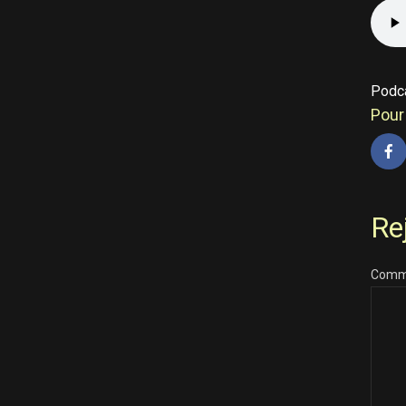
Podc
Pour 
Re
Comm