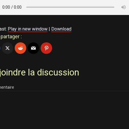
ast:
Play in new window
|
Download
partager :
joindre la discussion
entaire