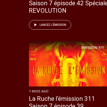
Saison 7 épisode 42 Spécial
REVOLUTION
LANCEZ L'ÉMISSION
EMISSION
311
1 MOIS AGO
La Ruche l’émission 311
Saison 7 épisode 39