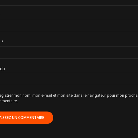
*
l
*
web
egistrer mon nom, mon e-mail et mon site dans le navigateur pour mon procha
mentaire.