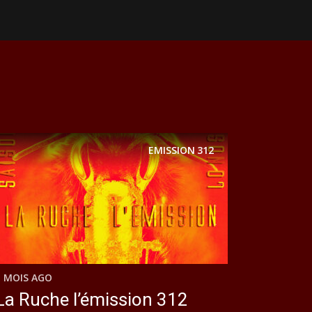
EMISSION
312
1 MOIS AGO
La Ruche l’émission 312