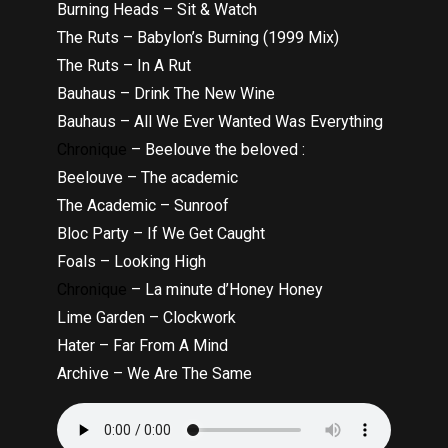
Burning Heads – Sit & Watch
The Ruts – Babylon’s Burning (1999 Mix)
The Ruts – In A Rut
Bauhaus – Drink The New Wine
Bauhaus – All We Ever Wanted Was Everything
Chronique
– Beelouve the beloved :
Beelouve – The academic
The Academic – Sunroof
Bloc Party – If We Get Caught
Foals – Looking High
Chronique
– La minute d’Honey Honey
Lime Garden – Clockwork
Hater – Far From A Mind
Archive – We Are The Same