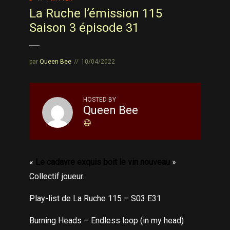
La Ruche l’émission 115
Saison 3 épisode 31
par
Queen Bee
10/04/2022
HOSTED BY
Queen Bee
«
Le cadavre exquis boit le vin nouveau
»
Collectif joueur.
Play-list de La Ruche 115 – S03 E31
Burning Heads – Endless loop (in my head)