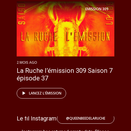
EMISSION
309
2 MOIS AGO
La Ruche l’émission 309 Saison 7
épisode 37
LANCEZ L'ÉMISSION
Le fil Instagram
@QUEENBEEDELARUCHE