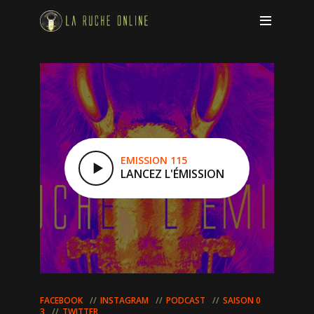
EMISSION 115
LANCEZ L'ÉMISSION
FACEBOOK
INSTAGRAM
PODCAST
SAISON 0
3
TWITTER