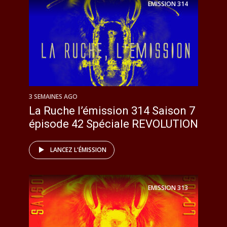
EMISSION
314
3 SEMAINES AGO
La Ruche l’émission 314 Saison 7
épisode 42 Spéciale REVOLUTION
LANCEZ L'ÉMISSION
EMISSION
313