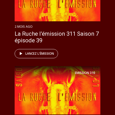
2 MOIS AGO
La Ruche l’émission 311 Saison 7
épisode 39
LANCEZ L'ÉMISSION
EMISSION
310