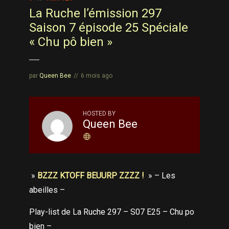
La Ruche l’émission 297
Saison 7 épisode 25 Spéciale
« Chu pô bien »
par
Queen Bee
6 mois ago
HOSTED BY
Queen Bee
»
BZZZ KTOFF BEUURP ZZZZ !
» – Les
abeilles –
Play-list de La Ruche 297 – S07 E25 – Chu po
bien –