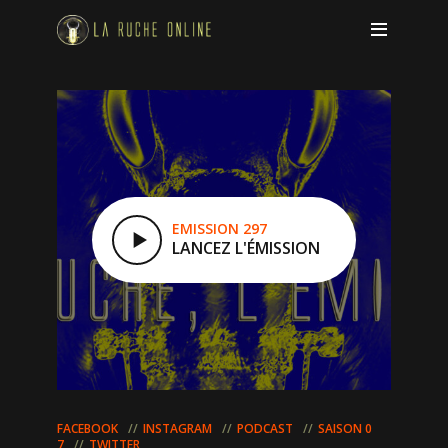
EMISSION 297
LANCEZ L'ÉMISSION
FACEBOOK
INSTAGRAM
PODCAST
SAISON 0
7
TWITTER