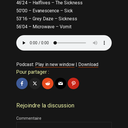
46’24 – Halflives – The Sickness
50’00 – Evanescence – Sick
53’16 – Grey Daze – Sickness
56’04 – Microwave – Vomit
Podcast:
Play in new window
|
Download
Pour partager :
Rejoindre la discussion
Commentaire