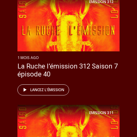
EMISSION
312
1 MOIS AGO
La Ruche l’émission 312 Saison 7
épisode 40
LANCEZ L'ÉMISSION
EMISSION
311