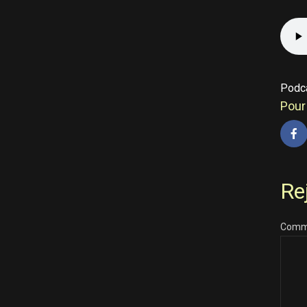
Podc
Pour 
Re
Comm