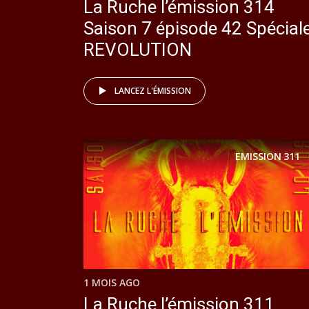
La Ruche l’émission 314
Saison 7 épisode 42 Spécial
REVOLUTION
LANCEZ L'ÉMISSION
EMISSION
311
1 MOIS AGO
La Ruche l’émission 311