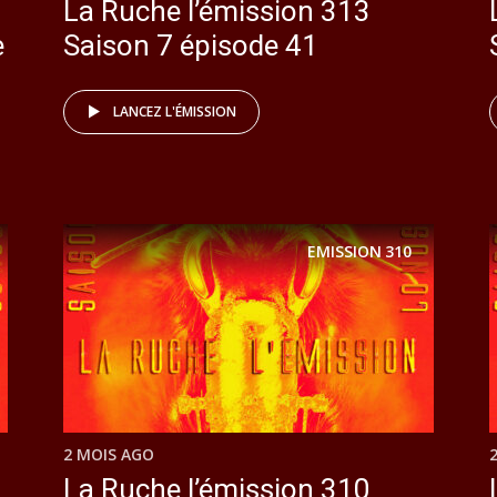
La Ruche l’émission 313
e
Saison 7 épisode 41
LANCEZ L'ÉMISSION
EMISSION
310
2 MOIS AGO
La Ruche l’émission 310