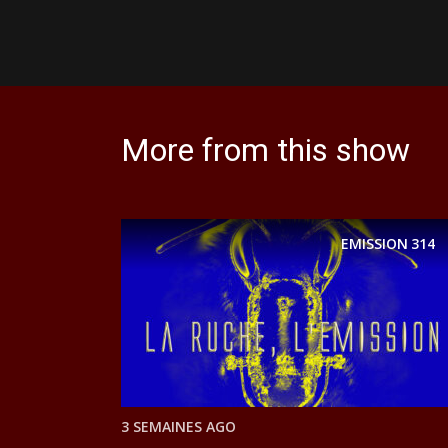
More from this show
EMISSION
314
3 SEMAINES AGO