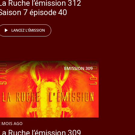
La Ruche l’émission 312
Saison 7 épisode 40
LANCEZ L'ÉMISSION
EMISSION
309
2 MOIS AGO
La Ruche l’émission 309