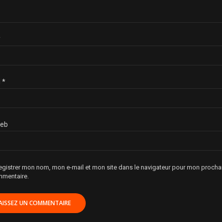
*
l
*
web
egistrer mon nom, mon e-mail et mon site dans le navigateur pour mon procha
mentaire.