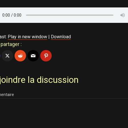
ast:
Play in new window
|
Download
partager :
joindre la discussion
entaire