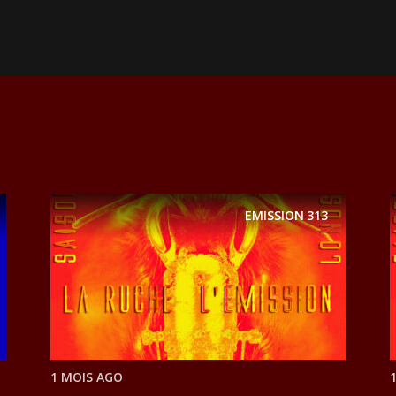
EMISSION
313
1 MOIS AGO