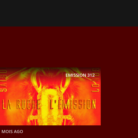
EMISSION
312
1 MOIS AGO