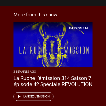
More from this show
EMISSION
314
3 SEMAINES AGO
La Ruche l’émission 314 Saison 7
épisode 42 Spéciale REVOLUTION
LANCEZ L'ÉMISSION