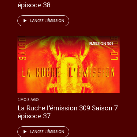
épisode 38
LANCEZ L'ÉMISSION
EMISSION
309
2 MOIS AGO
La Ruche l’émission 309 Saison 7
épisode 37
LANCEZ L'ÉMISSION