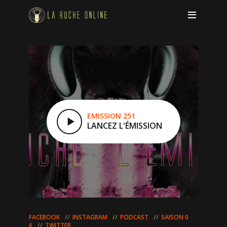
EMISSION 251
LANCEZ L'ÉMISSION
FACEBOOK
INSTAGRAM
PODCAST
SAISON 0
6
TWITTER