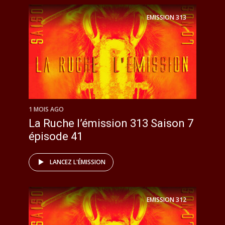
EMISSION
313
1 MOIS AGO
La Ruche l’émission 313 Saison 7
épisode 41
LANCEZ L'ÉMISSION
EMISSION
312