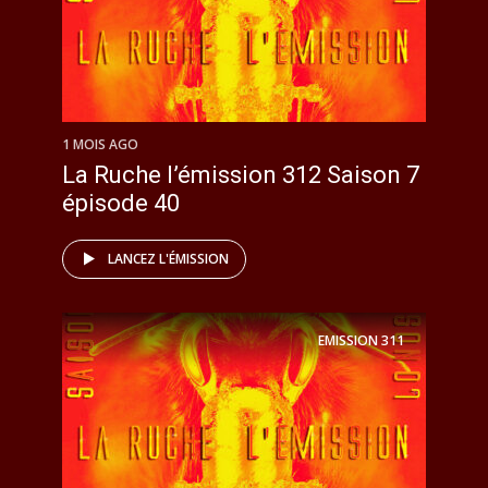
1 MOIS AGO
La Ruche l’émission 312 Saison 7
épisode 40
LANCEZ L'ÉMISSION
EMISSION
311