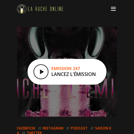
EMISSION 247
LANCEZ L'ÉMISSION
FACEBOOK
INSTAGRAM
PODCAST
SAISON 0
6
TWITTER