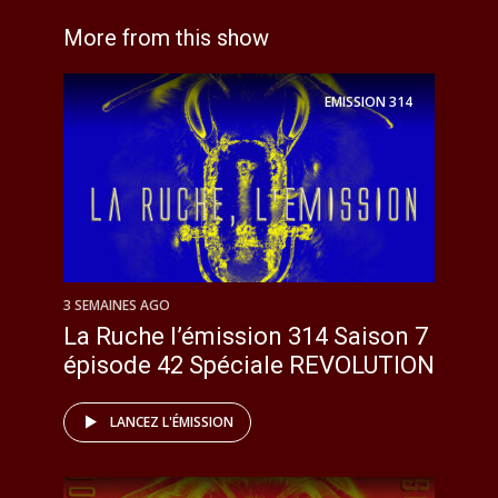
More from this show
EMISSION
314
3 SEMAINES AGO
La Ruche l’émission 314 Saison 7
épisode 42 Spéciale REVOLUTION
LANCEZ L'ÉMISSION