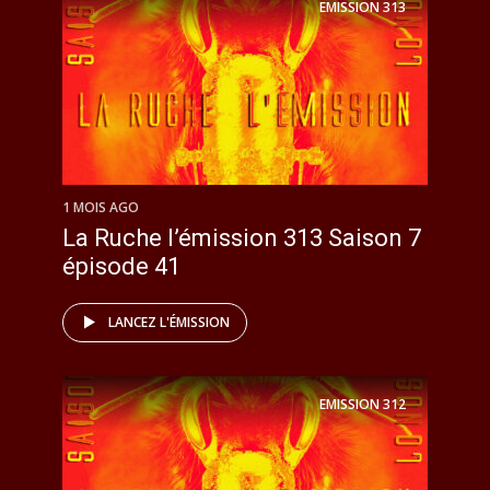
EMISSION
313
1 MOIS AGO
La Ruche l’émission 313 Saison 7
épisode 41
LANCEZ L'ÉMISSION
EMISSION
312