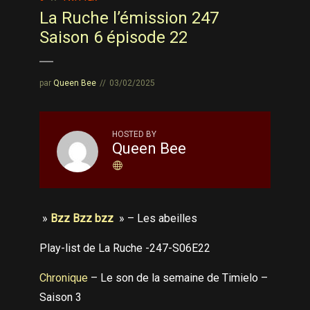
La Ruche l’émission 247
Saison 6 épisode 22
par
Queen Bee
03/02/2025
HOSTED BY
Queen Bee
»
Bzz Bzz bzz
» – Les abeilles
Play-list de La Ruche -247-S06E22
Chronique
– Le son de la semaine de Timielo –
Saison 3