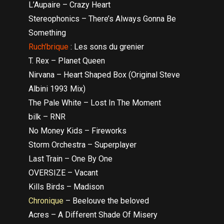
L’Aupaire – Crazy Heart
Stereophonics – There’s Always Gonna Be
Something
Ruch’brique
: Les sons du grenier
T. Rex – Planet Queen
Nirvana – Heart Shaped Box (Original Steve
Albini 1993 Mix)
The Pale White – Lost In The Moment
bilk – RNR
No Money Kids – Fireworks
Storm Orchestra – Superplayer
Last Train – One By One
OVERSIZE – Vacant
Kills Birds – Madison
Chronique
– Beelouve the beloved
Acres – A Different Shade Of Misery