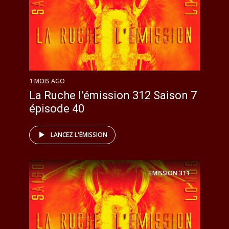
1 MOIS AGO
La Ruche l’émission 312 Saison 7
épisode 40
LANCEZ L'ÉMISSION
EMISSION
311