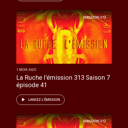
EMISSION
313
1 MOIS AGO
La Ruche l’émission 313 Saison 7
épisode 41
LANCEZ L'ÉMISSION
EMISSION
312