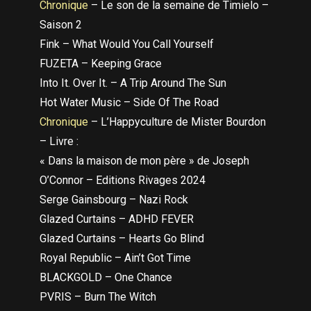
Chronique
– Le son de la semaine de Timielo –
Saison 2
Fink – What Would You Call Yourself
FUZETA – Keeping Grace
Into It. Over It. – A Trip Around The Sun
Hot Water Music – Side Of The Road
Chronique
– L’Happyculture de Mister Bourdon
– Livre :
« Dans la maison de mon père » de Joseph
O’Connor – Editions Rivages 2024
Serge Gainsbourg – Nazi Rock
Glazed Curtains – ADHD FEVER
Glazed Curtains – Hearts Go Blind
Royal Republic – Ain’t Got Time
BLACKGOLD – One Chance
PVRIS – Burn The Witch