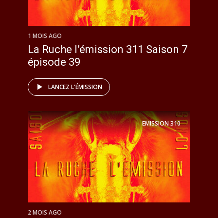
1 MOIS AGO
La Ruche l’émission 311 Saison 7
épisode 39
LANCEZ L'ÉMISSION
EMISSION
310
2 MOIS AGO