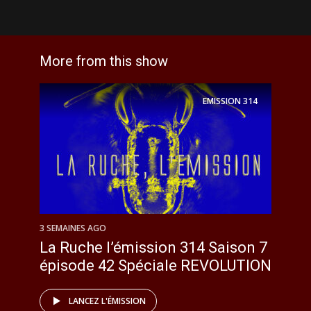
More from this show
EMISSION
314
3 SEMAINES AGO
La Ruche l’émission 314 Saison 7
épisode 42 Spéciale REVOLUTION
LANCEZ L'ÉMISSION