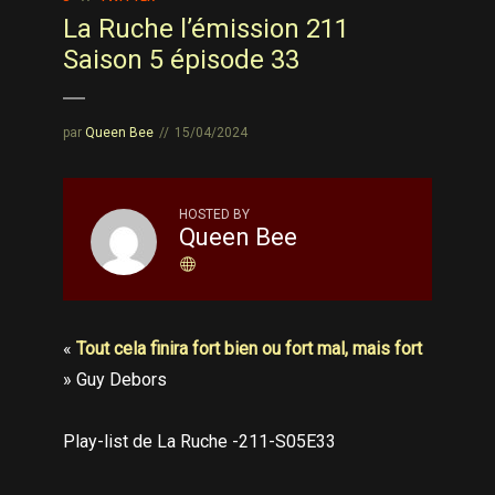
La Ruche l’émission 211
Saison 5 épisode 33
par
Queen Bee
15/04/2024
HOSTED BY
Queen Bee
«
Tout cela finira fort bien ou fort mal, mais fort
» Guy Debors
Play-list de La Ruche -211-S05E33