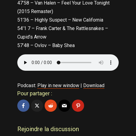
47’58 – Van Halen – Feel Your Love Tonight
(2015 Remaster)
51’36 – Highly Suspect – New California
54’1 7 – Frank Carter & The Rattlesnakes –
Cupid’s Arrow
57’48 – Ovlov – Baby Shea
Podcast:
Play in new window
|
Download
Pour partager :
Rejoindre la discussion