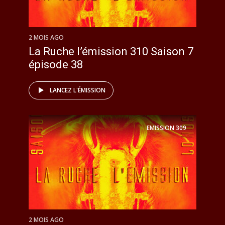
2 MOIS AGO
La Ruche l’émission 310 Saison 7
épisode 38
LANCEZ L'ÉMISSION
EMISSION
309
2 MOIS AGO