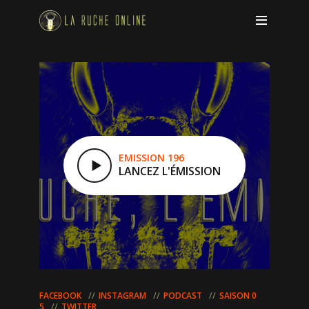
EMISSION 196
LANCEZ L'ÉMISSION
FACEBOOK
INSTAGRAM
PODCAST
SAISON 0
5
TWITTER