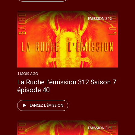
EMISSION
312
1 MOIS AGO
La Ruche l’émission 312 Saison 7
épisode 40
LANCEZ L'ÉMISSION
EMISSION
311