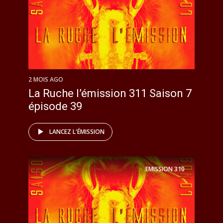
2 MOIS AGO
La Ruche l’émission 311 Saison 7
épisode 39
LANCEZ L'ÉMISSION
EMISSION
310