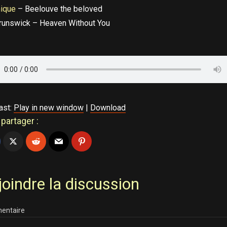
nique
– Beelouve the beloved
runswick – Heaven Without You
ast:
Play in new window
|
Download
partager :
joindre la discussion
entaire