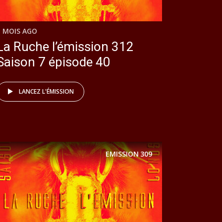
1 MOIS AGO
La Ruche l’émission 312
Saison 7 épisode 40
LANCEZ L'ÉMISSION
EMISSION
309