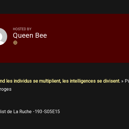
HOSTED BY
Queen Bee
d les individus se multiplient, les intelligences se divisent.
» Pi
roges
list de La Ruche -193-S05E15