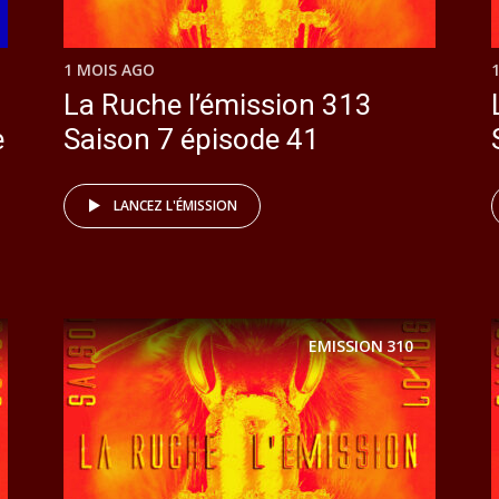
1 MOIS AGO
La Ruche l’émission 313
e
Saison 7 épisode 41
LANCEZ L'ÉMISSION
EMISSION
310