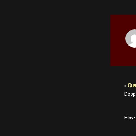
«
Quan
Desp
Play-