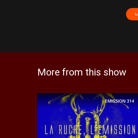
More from this show
EMISSION
314