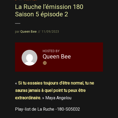
La Ruche l’émission 180
Saison 5 épisode 2
par
Queen Bee
11/09/2023
HOSTED BY
Queen Bee
«
Si tu essaies toujours d’être normal, tu ne
sauras jamais à quel point tu peux être
extraordinaire.
» Maya Angelou
Play-list de La Ruche -180-S05E02