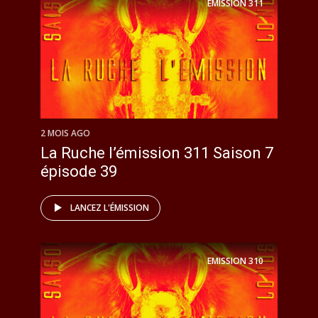
EMISSION
311
2 MOIS AGO
La Ruche l’émission 311 Saison 7
épisode 39
LANCEZ L'ÉMISSION
EMISSION
310