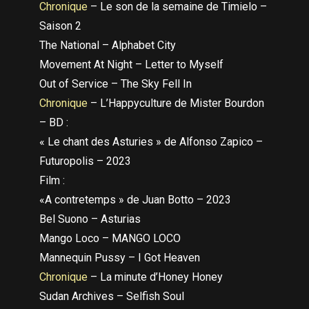
Chronique
– Le son de la semaine de Timielo –
Saison 2
The National – Alphabet City
Movement At Night – Letter to Myself
Out of Service – The Sky Fell In
Chronique
– L’Happyculture de Mister Bourdon
– BD :
« Le chant des Asturies » de Alfonso Zapico –
Futuropolis – 2023
Film :
«A contretemps » de Juan Botto – 2023
Bel Suono – Asturias
Mango Loco – MANGO LOCO
Mannequin Pussy – I Got Heaven
Chronique
– La minute d’Honey Honey
Sudan Archives – Selfish Soul