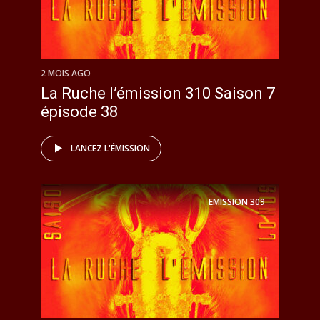
2 MOIS AGO
La Ruche l’émission 310 Saison 7
épisode 38
LANCEZ L'ÉMISSION
EMISSION
309