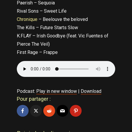
Paerish – Sequoia
Rival Sons – Sweet Life
Chronique
– Beelouve the beloved
The Kills – Future Starts Slow
K.FLAY – Irish Goodbye (feat. Vic Fuentes of
Pierce The Veil)
First Rage – Frappe
Podcast:
Play in new window
|
Download
Pour partager :