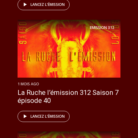
LANCEZ L'ÉMISSION
EMISSION
312
1 MOIS AGO
La Ruche l’émission 312 Saison 7
épisode 40
LANCEZ L'ÉMISSION