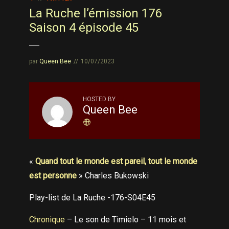
La Ruche l’émission 176
Saison 4 épisode 45
par
Queen Bee
10/07/2023
HOSTED BY
Queen Bee
«
Quand tout le monde est pareil, tout le monde
est personne
» Charles Bukowski
Play-list de La Ruche -176-S04E45
Chronique
– Le son de Timielo – 11 mois et