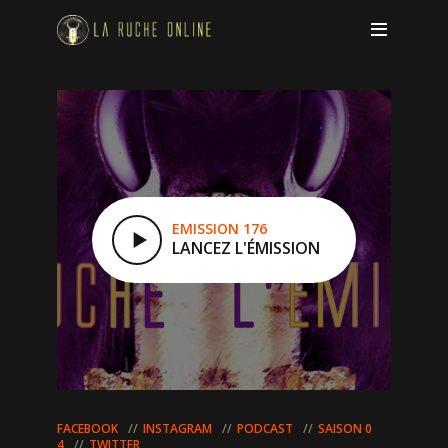
EMISSION 176
LANCEZ L'ÉMISSION
FACEBOOK
INSTAGRAM
PODCAST
SAISON 0
4
TWITTER