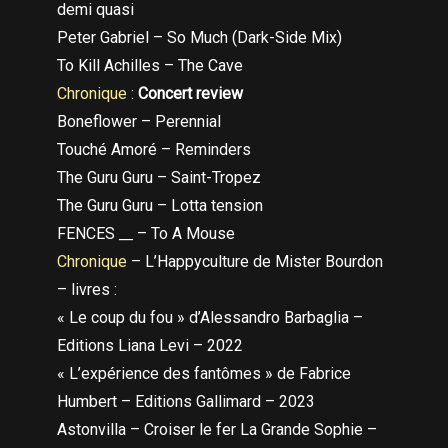
demi quasi
Peter Gabriel – So Much (Dark-Side Mix)
To Kill Achilles – The Cave
Chronique
:
Concert review
Boneflower – Perennial
Touché Amoré – Reminders
The Guru Guru – Saint-Tropez
The Guru Guru – Lotta tension
FENCES
__
– To A Mouse
Chronique
– L’Happyculture de Mister Bourdon
– livres :
« Le coup du fou » d’Alessandro Barbaglia –
Editions Liana Levi – 2022
« L’expérience des fantômes » de Fabrice
Humbert – Editions Gallimard – 2023
Astonvilla – Croiser le fer La Grande Sophie –