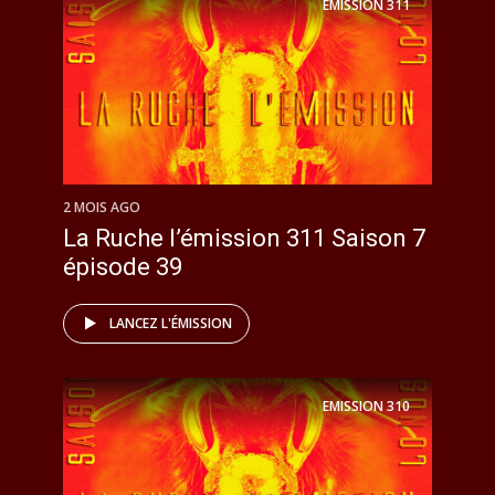
EMISSION
311
2 MOIS AGO
La Ruche l’émission 311 Saison 7
épisode 39
LANCEZ L'ÉMISSION
EMISSION
310