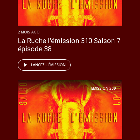
2 MOIS AGO
La Ruche l’émission 310 Saison 7
épisode 38
LANCEZ L'ÉMISSION
EMISSION
309