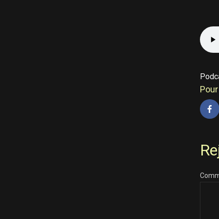
Podc
Pour 
Re
Comm