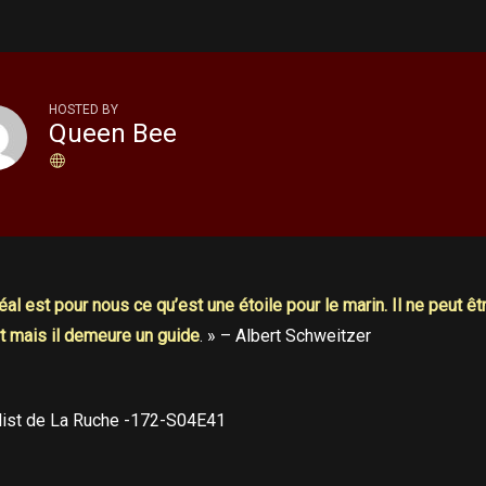
HOSTED BY
Queen Bee
éal est pour nous ce qu’est une étoile pour le marin. Il ne peut êt
nt mais il demeure un guide
. » – Albert Schweitzer
list de La Ruche -172-S04E41