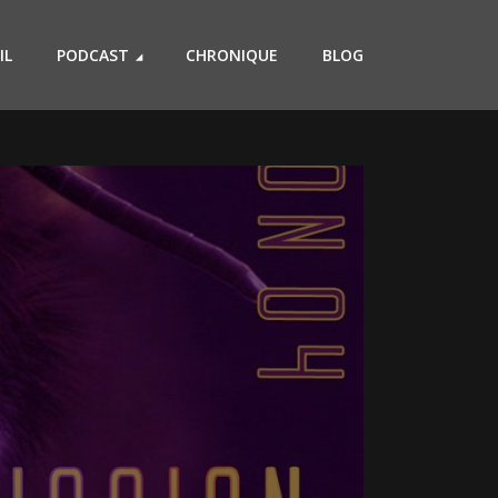
IL
PODCAST
CHRONIQUE
BLOG