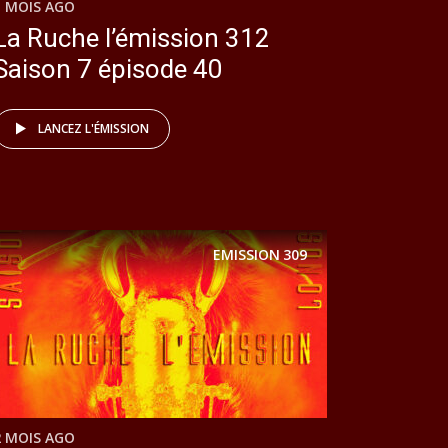
1 MOIS AGO
La Ruche l’émission 312
Saison 7 épisode 40
LANCEZ L'ÉMISSION
EMISSION
309
2 MOIS AGO