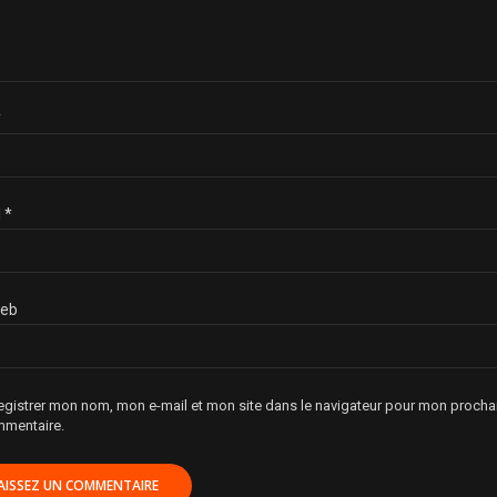
*
l
*
web
egistrer mon nom, mon e-mail et mon site dans le navigateur pour mon procha
mentaire.