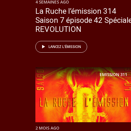
4 SEMAINES AGO
La Ruche l’émission 314
Saison 7 épisode 42 Spécial
REVOLUTION
LANCEZ L'ÉMISSION
EMISSION
311
2 MOIS AGO