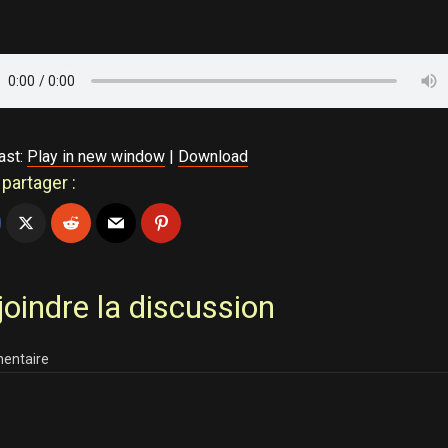
ast:
Play in new window
|
Download
partager :
joindre la discussion
entaire