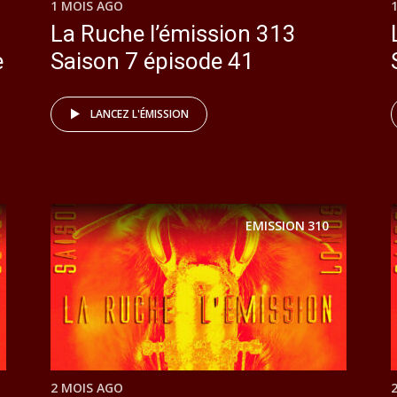
1 MOIS AGO
La Ruche l’émission 313
e
Saison 7 épisode 41
LANCEZ L'ÉMISSION
EMISSION
310
2 MOIS AGO