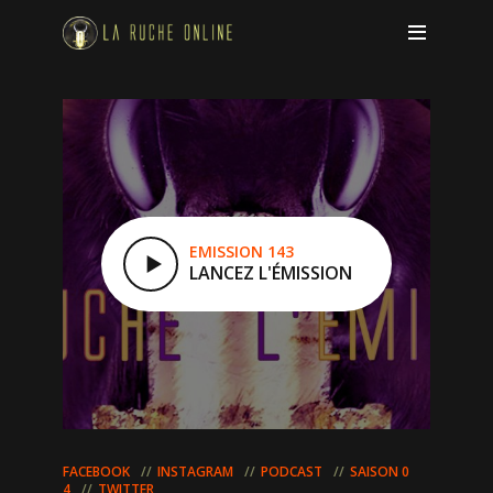
EMISSION 143
LANCEZ L'ÉMISSION
FACEBOOK
INSTAGRAM
PODCAST
SAISON 0
4
TWITTER