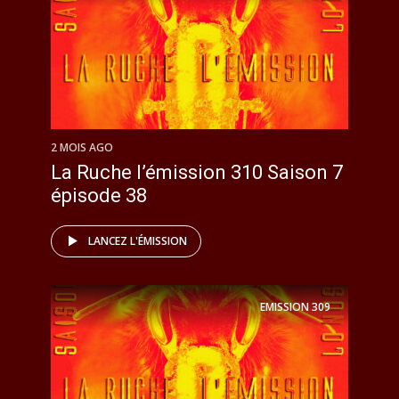
2 MOIS AGO
La Ruche l’émission 310 Saison 7
épisode 38
LANCEZ L'ÉMISSION
EMISSION
309