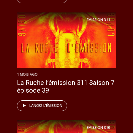
EMISSION
311
1 MOIS AGO
La Ruche l’émission 311 Saison 7
épisode 39
LANCEZ L'ÉMISSION
EMISSION
310