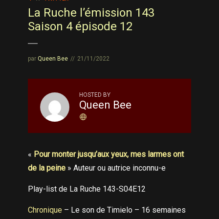
La Ruche l’émission 143
Saison 4 épisode 12
par
Queen Bee
21/11/2022
HOSTED BY
Queen Bee
«
Pour monter jusqu’aux yeux, mes larmes ont
de la peine
» Auteur ou autrice inconnu-e
Play-list de La Ruche 143-S04E12
Chronique
– Le son de Timielo – 16 semaines