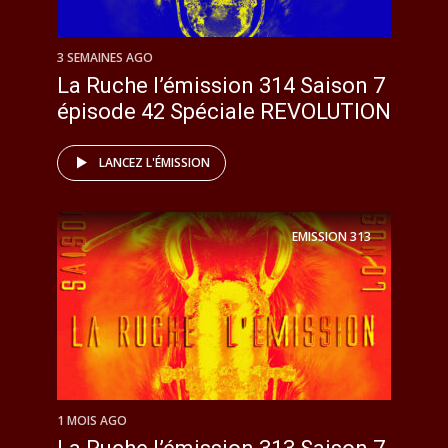
3 SEMAINES AGO
La Ruche l’émission 314 Saison 7
épisode 42 Spéciale REVOLUTION
LANCEZ L'ÉMISSION
EMISSION
313
1 MOIS AGO