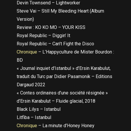
Devin Townsend – Lightworker
Steve Vai – Still My Bleeding Heart (Album
Version)
Review : KO KO MO – YOUR KISS
Royal Republic – Diggin’ It
Royal Republic – Can’t Fight the Disco
Chronique
– L’Happyculture de Mister Bourdon :
BD
« Journal inquiet d’Istanbul » d’Ersin Karabulut,
traduit du Turc par Didier Pasamonik – Editions
Dargaud 2022
« Contes ordinaires d’une société résignée »
d’Ersin Karabulut – Fluide glacial, 2018
Black Lilys – Istanbul
Litfiba – Istanbul
Chronique
– La minute d’Honey Honey