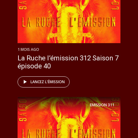
1 MOIS AGO
La Ruche l’émission 312 Saison 7
épisode 40
LANCEZ L'ÉMISSION
EMISSION
311