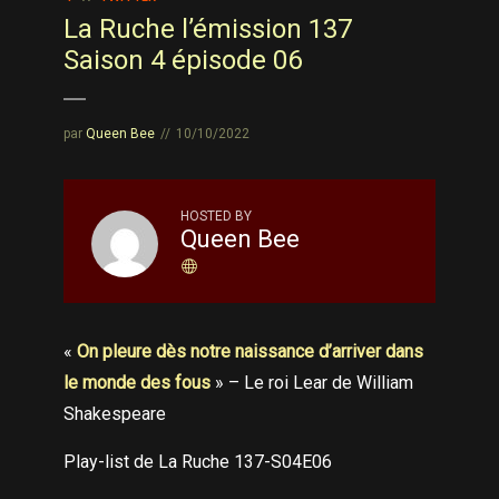
La Ruche l’émission 137
Saison 4 épisode 06
par
Queen Bee
10/10/2022
HOSTED BY
Queen Bee
«
On pleure dès notre naissance d’arriver dans
le monde des fous
» – Le roi Lear de William
Shakespeare
Play-list de La Ruche 137-S04E06