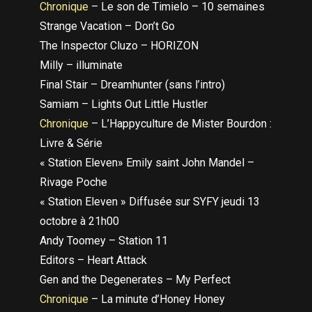
Chronique
– Le son de Timielo – 10 semaines
Strange Vacation – Don’t Go
The Inspector Cluzo – HORIZON
Milly – illuminate
Final Stair – Dreamhunter (sans l’intro)
Samiam – Lights Out Little Hustler
Chronique
– L’Happyculture de Mister Bourdon :
Livre & Série
« Station Eleven» Emily saint John Mandel –
Rivage Poche
« Station Eleven » Diffusée sur SYFY jeudi 13
octobre à 21h00
Andy Toomey – Station 11
Editors – Heart Attack
Gen and the Degenerates – My Perfect
Chronique
– La minute d’Honey Honey