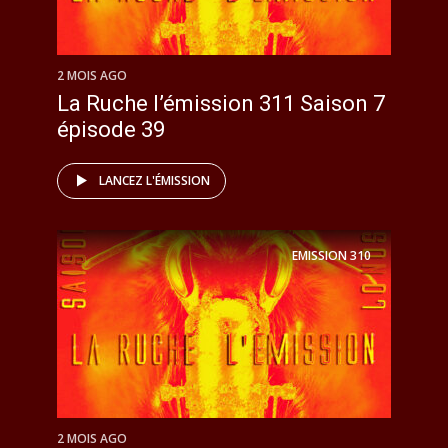
2 MOIS AGO
La Ruche l’émission 311 Saison 7
épisode 39
LANCEZ L'ÉMISSION
EMISSION
310
2 MOIS AGO