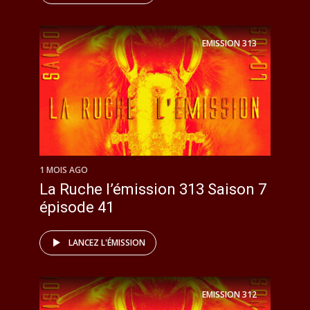
EMISSION
313
1 MOIS AGO
La Ruche l’émission 313 Saison 7
épisode 41
LANCEZ L'ÉMISSION
EMISSION
312