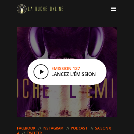
EMISSION 137
LANCEZ L'ÉMISSION
FACEBOOK
INSTAGRAM
PODCAST
SAISON 0
4
TWITTER