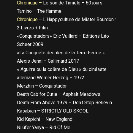
Chronique –
Le son de Timielo – 60 jours
Tamino – The flamme
Chronique
– L’Happyculture de Mister Bourdon :
2 Livres + Film :
«Conquistadors» Eric Vuillard – Editions Léo
Scheer 2009
«La Conquête des îles de la Terre Ferme »
Alexis Jenni – Gallimard 2017
« Aguirre ou la colère de Dieu » du cinéaste
allemand Werner Herzog – 1972
Merzhin – Conquistador
Death Cab for Cutie – Asphalt Meadows
Death From Above 1979 – Don’t Stop Believin’
Kasabian – STRICTLY OLD SKOOL
Kid Kapichi – New England
Nilüfer Yanya – Rid Of Me