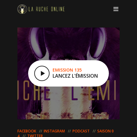
EMISSION 135
LANCEZ L'ÉMISSION
FACEBOOK
INSTAGRAM
PODCAST
SAISON 0
4
TWITTER