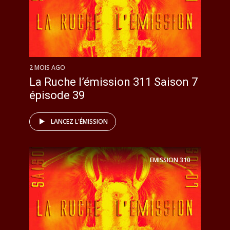
2 MOIS AGO
La Ruche l’émission 311 Saison 7
épisode 39
LANCEZ L'ÉMISSION
EMISSION
310