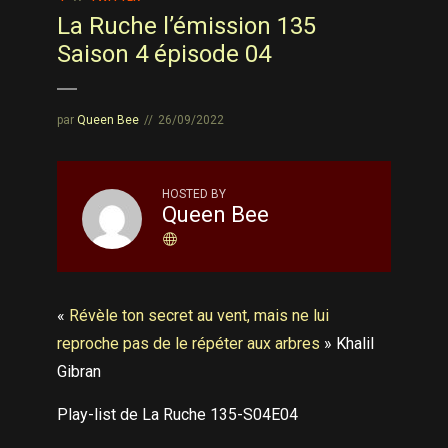
La Ruche l’émission 135
Saison 4 épisode 04
par
Queen Bee
26/09/2022
HOSTED BY
Queen Bee
«
Révèle ton secret au vent, mais ne lui
reproche pas de le répéter aux arbres
» Khalil
Gibran
Play-list de La Ruche 135-S04E04