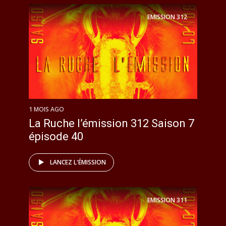
EMISSION
312
1 MOIS AGO
La Ruche l’émission 312 Saison 7
épisode 40
LANCEZ L'ÉMISSION
EMISSION
311