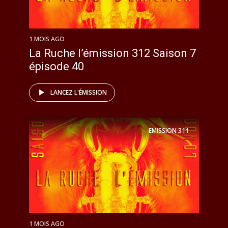
1 MOIS AGO
La Ruche l’émission 312 Saison 7
épisode 40
LANCEZ L'ÉMISSION
EMISSION
311
1 MOIS AGO