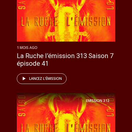
1 MOIS AGO
La Ruche l’émission 313 Saison 7
épisode 41
LANCEZ L'ÉMISSION
EMISSION
312