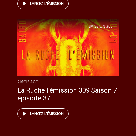
LANCEZ L'ÉMISSION
EMISSION
309
2 MOIS AGO
La Ruche l’émission 309 Saison 7
épisode 37
LANCEZ L'ÉMISSION