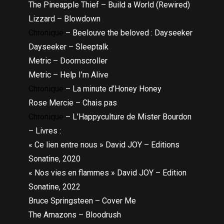
The Pineapple Thief – Build a World (Rewired)
Lizzard – Blowdown
Chronique
– Beelouve the beloved : Dayseeker
Dayseeker – Sleeptalk
Metric – Doomscroller
Metric – Help I’m Alive
Chronique
– La minute d’Honey Honey
Rose Mercie – Chais pas
Chronique
– L’Happyculture de Mister Bourdon
– Livres :
« Ce lien entre nous » David JOY – Editions
Sonatine, 2020
« Nos vies en flammes » David JOY – Edition
Sonatine, 2022
Bruce Springsteen – Cover Me
The Amazons – Bloodrush