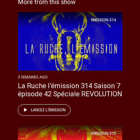
More from this show
EMISSION
314
3 SEMAINES AGO
La Ruche l’émission 314 Saison 7
épisode 42 Spéciale REVOLUTION
LANCEZ L'ÉMISSION
EMISSION
313