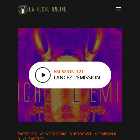
EMISSION 121
LANCEZ L'ÉMISSION
FACEBOOK
INSTAGRAM
PODCAST
SAISON 0
3
TWITTER