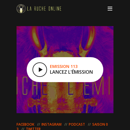
EMISSION 113
LANCEZ L'ÉMISSION
FACEBOOK
INSTAGRAM
PODCAST
SAISON 0
3
TWITTER