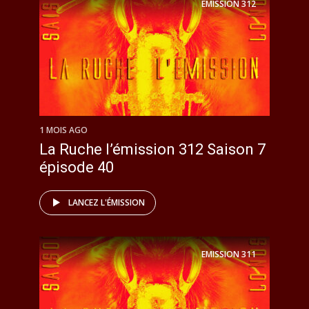
EMISSION
312
1 MOIS AGO
La Ruche l’émission 312 Saison 7
épisode 40
LANCEZ L'ÉMISSION
EMISSION
311