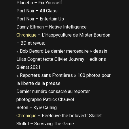
Placebo – Fix Yourself
Port Noir – All Class
Port Noir – Entertain Us
Danny Elfman – Native Intelligence
Chronique
– L’Happyculture de Mister Bourdon
– BD et revue:
« Bob Denard Le dernier mercenaire » dessin
Lilas Cognet texte Olivier Jouvray – editions
Glénat 2021
« Reporters sans Frontières » 100 photos pour
la liberté de la presse
Dernier numéro consacré au reporter
photographe Patrick Chauvel
Beton – Kyiv Calling
Chronique
– Beelouve the beloved : Skillet
Skillet – Surviving The Game