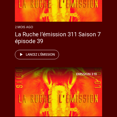
2 MOIS AGO
La Ruche l’émission 311 Saison 7
épisode 39
LANCEZ L'ÉMISSION
EMISSION
310