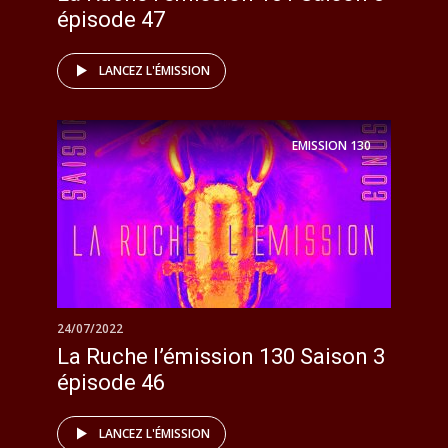
épisode 47
LANCEZ L'ÉMISSION
EMISSION
130
24/07/2022
La Ruche l’émission 130 Saison 3
épisode 46
LANCEZ L'ÉMISSION