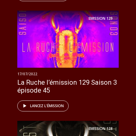
EMISSION
129
17/07/2022
La Ruche l’émission 129 Saison 3
épisode 45
LANCEZ L'ÉMISSION
EMISSION
128