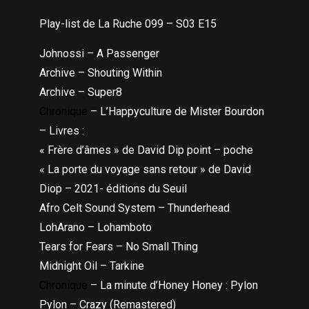
Play-list de La Ruche 099 – S03 E15
Johnossi – A Passenger
Archive – Shouting Within
Archive – Super8
Chronique
– L’Happyculture de Mister Bourdon
– Livres :
« Frère d’âmes » de David Dip point – poche
« La porte du voyage sans retour » de David
Diop – 2021- éditions du Seuil
Afro Celt Sound System – Thunderhead
LohArano – Lohamboto
Tears for Fears – No Small Thing
Midnight Oil – Tarkine
Chronique
– La minute d’Honey Honey : Pylon
Pylon – Crazy (Remastered)