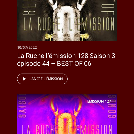
10/07/2022
La Ruche l’émission 128 Saison 3
épisode 44 – BEST OF 06
LANCEZ L'ÉMISSION
EMISSION
127