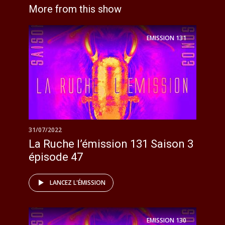
More from this show
EMISSION
131
31/07/2022
La Ruche l’émission 131 Saison 3
épisode 47
LANCEZ L'ÉMISSION
EMISSION
130