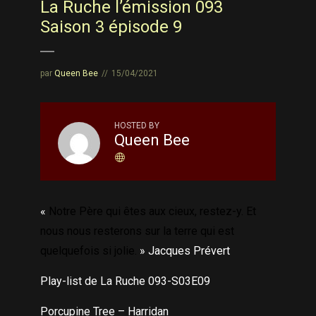
La Ruche l’émission 093
Saison 3 épisode 9
par
Queen Bee
15/04/2021
HOSTED BY
Queen Bee
«
Notre Père qui êtes aux cieux, restez-y. Et
nous nous resterons sur la terre qui est
quelquefois si jolie.
» Jacques Prévert
Play-list de La Ruche 093-S03E09
Porcupine Tree – Harridan