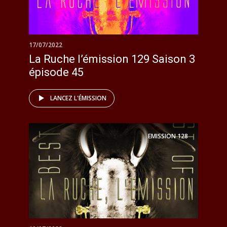
17/07/2022
La Ruche l’émission 129 Saison 3
épisode 45
LANCEZ L'ÉMISSION
EMISSION
128