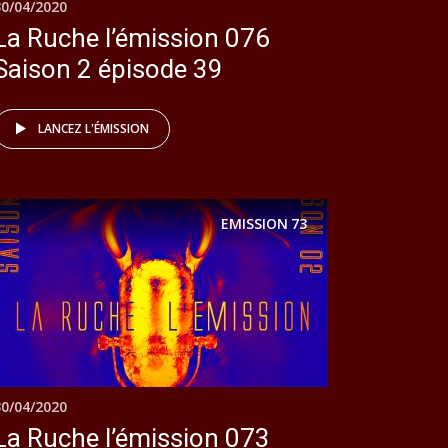
30/04/2020
La Ruche l’émission 076
Saison 2 épisode 39
LANCEZ L'ÉMISSION
EMISSION
73
30/04/2020
La Ruche l’émission 073