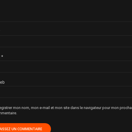
*
l
*
web
egistrer mon nom, mon e-mail et mon site dans le navigateur pour mon procha
mentaire.