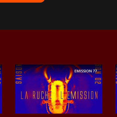
EMISSION
77