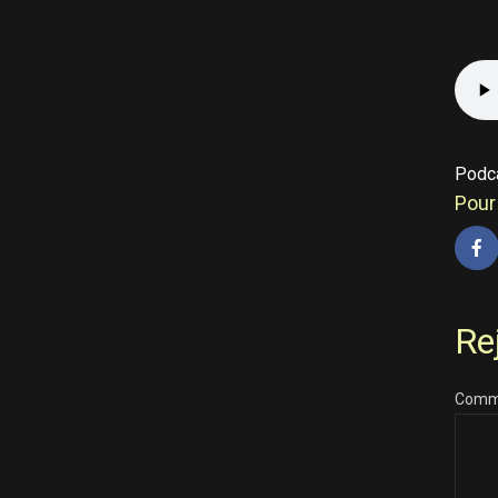
Podc
Pour 
Re
Comm