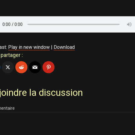
ast:
Play in new window
|
Download
partager :
joindre la discussion
entaire