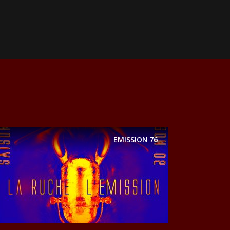
EMISSION
76