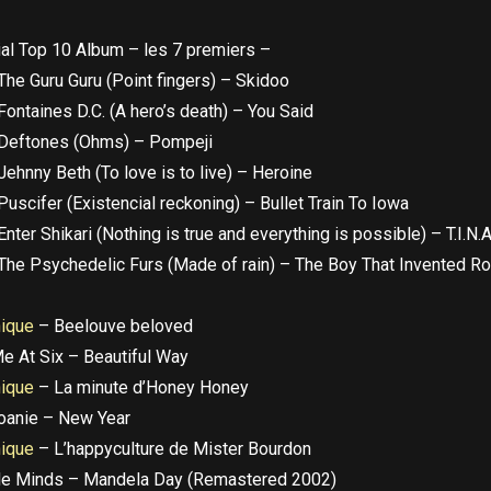
al Top 10 Album – les 7 premiers –
The Guru Guru (Point fingers) – Skidoo
Fontaines D.C. (A hero’s death) – You Said
Deftones (Ohms) – Pompeji
Jehnny Beth (To love is to live) – Heroine
Puscifer (Existencial reckoning) – Bullet Train To Iowa
Enter Shikari (Nothing is true and everything is possible) – T.I.N.
The Psychedelic Furs (Made of rain) – The Boy That Invented R
nique
– Beelouve beloved
e At Six – Beautiful Way
nique
– La minute d’Honey Honey
oanie – New Year
nique
– L’happyculture de Mister Bourdon
le Minds – Mandela Day (Remastered 2002)