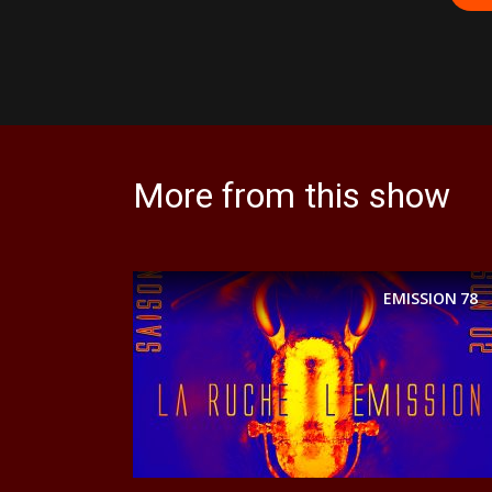
More from this show
EMISSION
78