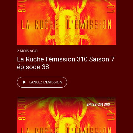
2 MOIS AGO
La Ruche l’émission 310 Saison 7
épisode 38
LANCEZ L'ÉMISSION
EMISSION
309