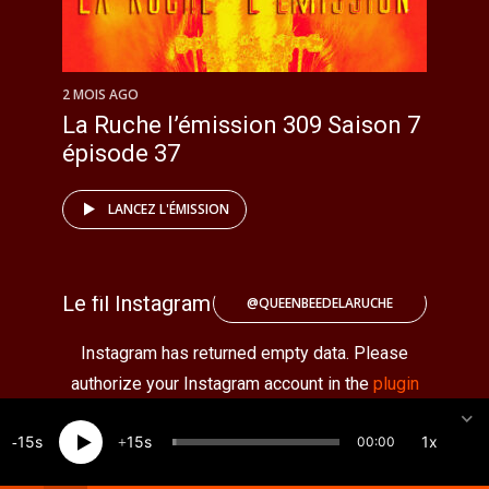
2 MOIS AGO
La Ruche l’émission 309 Saison 7
épisode 37
LANCEZ L'ÉMISSION
Le fil Instagram
@QUEENBEEDELARUCHE
Instagram has returned empty data. Please
authorize your Instagram account in the
plugin
settings
.
15
15
1x
00:00