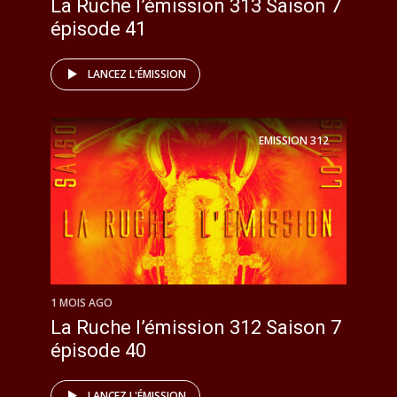
La Ruche l’émission 313 Saison 7
épisode 41
LANCEZ L'ÉMISSION
EMISSION
312
1 MOIS AGO
La Ruche l’émission 312 Saison 7
épisode 40
LANCEZ L'ÉMISSION