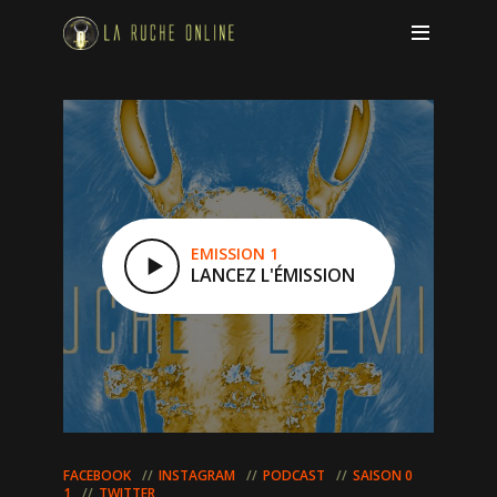
EMISSION 1
LANCEZ L'ÉMISSION
FACEBOOK
INSTAGRAM
PODCAST
SAISON 0
1
TWITTER