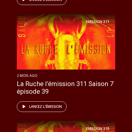
EMISSION
311
2 MOIS AGO
La Ruche l’émission 311 Saison 7
épisode 39
LANCEZ L'ÉMISSION
EMISSION
310