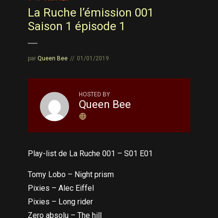
La Ruche l’émission 001
Saison 1 épisode 1
par
Queen Bee
01/01/2019
HOSTED BY
Queen Bee
Play-list de La Ruche 001 – S01 E01
Tomy Lobo – Night prism
Pixies – Alec Eiffel
Pixies – Long rider
Zero absolu – The hill