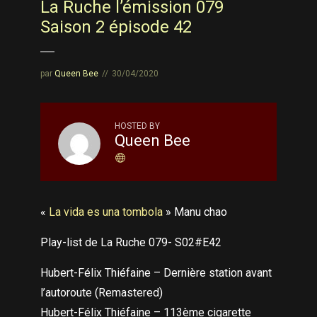
La Ruche l’émission 079
Saison 2 épisode 42
par
Queen Bee
30/04/2020
HOSTED BY
Queen Bee
«
La vida es una tombola
» Manu chao
Play-list de La Ruche 079- S02#E42
Hubert-Félix Thiéfaine – Dernière station avant
l’autoroute (Remastered)
Hubert-Félix Thiéfaine – 113ème cigarette