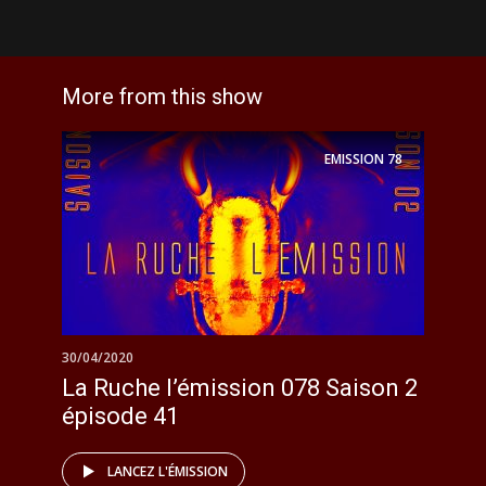
More from this show
EMISSION
78
30/04/2020
La Ruche l’émission 078 Saison 2
épisode 41
LANCEZ L'ÉMISSION