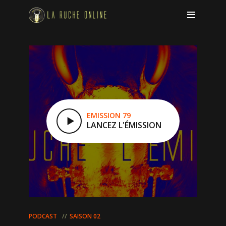
EMISSION 79
LANCEZ L'ÉMISSION
PODCAST
SAISON 02