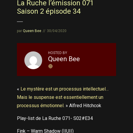
La Ruche l’émission 071
Saison 2 épisode 34
par
Queen Bee
30/04/2020
HOSTED BY
Queen Bee
«
Le mystère est un processus intellectuel…
Mais le suspense est essentiellement un
processus émotionnel.
» Alfred Hitchcok
Play-list de La Ruche 071- S02#E34
Fink – Warm Shadow (IIUII)