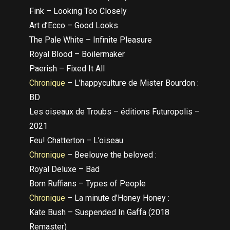
Fink – Looking Too Closely
Art d’Ecco – Good Looks
The Pale White – Infinite Pleasure
Royal Blood – Boilermaker
Paerish – Fixed It All
Chronique
– L’happyculture de Mister Bourdon :
BD
Les oiseaux de Troubs – éditions Futuropolis –
2021
Feu! Chatterton – L’oiseau
Chronique
– Beelouve the beloved :
Royal Deluxe – Bad
Born Ruffians – Types of People
Chronique
– La minute d’Honey Honey :
Kate Bush – Suspended In Gaffa (2018
Remaster)