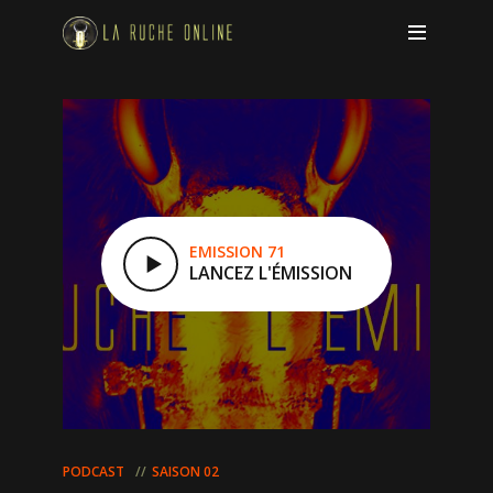
EMISSION 71
LANCEZ L'ÉMISSION
PODCAST
SAISON 02