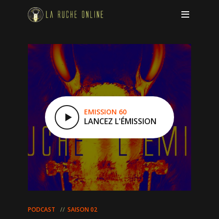
EMISSION 60
LANCEZ L'ÉMISSION
PODCAST
SAISON 02