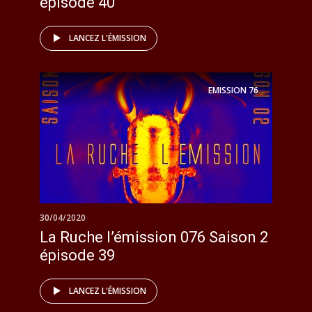
épisode 40
LANCEZ L'ÉMISSION
EMISSION
76
30/04/2020
La Ruche l’émission 076 Saison 2
épisode 39
LANCEZ L'ÉMISSION