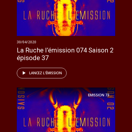
30/04/2020
La Ruche l’émission 074 Saison 2
épisode 37
LANCEZ L'ÉMISSION
EMISSION
73