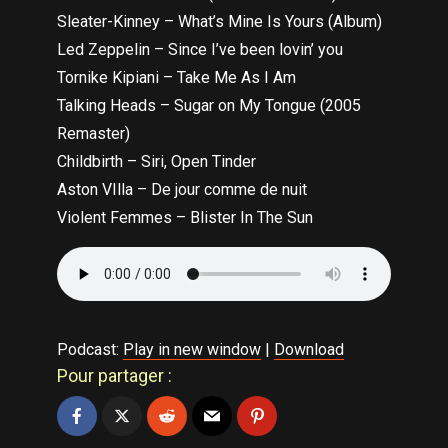
Sleater-Kinney – What’s Mine Is Yours (Album)
Led Zeppelin – Since I’ve been lovin’ you
Tornike Kipiani – Take Me As I Am
Talking Heads – Sugar on My Tongue (2005
Remaster)
Childbirth – Siri, Open Tinder
Aston VIlla – De jour comme de nuit
Violent Femmes – Blister In The Sun
Podcast:
Play in new window
|
Download
Pour partager :