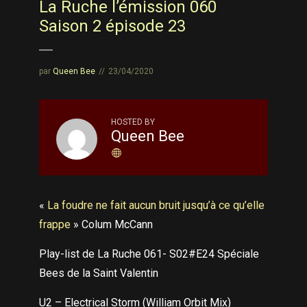
La Ruche l’émission 060
Saison 2 épisode 23
par
Queen Bee
23/04/2020
HOSTED BY
Queen Bee
«
La foudre ne fait aucun bruit jusqu’à ce qu’elle
frappe
» Colum McCann
Play-list de La Ruche 061- S02#E24 Spéciale
Bees de la Saint Valentin
U2 – Electrical Storm (William Orbit Mix)