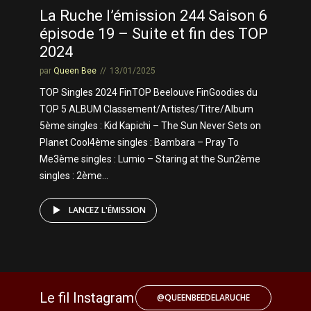
La Ruche l’émission 244 Saison 6
épisode 19 – Suite et fin des TOP
2024
par
Queen Bee
13/01/2025
TOP Singles 2024 FinTOP Beelouve FinGoodies du
TOP 5 ALBUM Classement/Artistes/Titre/Album
5ème singles : Kid Kapichi – The Sun Never Sets on
Planet Cool4ème singles : Bambara – Pray To
Me3ème singles : Lumio – Staring at the Sun2ème
singles : 2ème...
LANCEZ L'ÉMISSION
Le fil Instagram
@QUEENBEEDELARUCHE