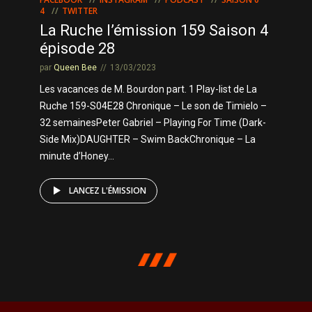
4
TWITTER
La Ruche l’émission 159 Saison 4
épisode 28
par
Queen Bee
13/03/2023
Les vacances de M. Bourdon part. 1 Play-list de La
Ruche 159-S04E28 Chronique – Le son de Timielo –
32 semainesPeter Gabriel – Playing For Time (Dark-
Side Mix)DAUGHTER – Swim BackChronique – La
minute d’Honey...
LANCEZ L'ÉMISSION