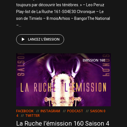
toujours par découvrir les ténèbres. » – Leo Peruz
Play-list de La Ruche 161-S04E30 Chronique – Le
son de Timielo – 8 moisArhios – BangorThe National
–...
LANCEZ L'ÉMISSION
EMISSION
160
FACEBOOK
INSTAGRAM
PODCAST
SAISON 0
4
TWITTER
La Ruche l’émission 160 Saison 4