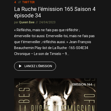
4
TWITTER
La Ruche l’émission 165 Saison 4
épisode 34
par
Queen Bee
24/04/2023
« Réfléchis, mais ne fais pas que réfléchir ;
émerveille-toi aussi. Emerveille-toi, mais ne fais pas
que t’émerveiller ; réfléchis aussi. » Jean-François
Beauchemin Play-list de La Ruche -165-S04E34
Chronique – Le son de Timielo – 9...
LANCEZ L'ÉMISSION
EMISSION
164