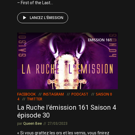
– First of the Last...
LANCEZ L'ÉMISSION
EMISSION
161
FACEBOOK
INSTAGRAM
PODCAST
SAISON 0
4
TWITTER
La Ruche l’émission 161 Saison 4
épisode 30
par
Queen Bee
27/03/2023
« Si vous grattez les ors et les vernis, vous finirez