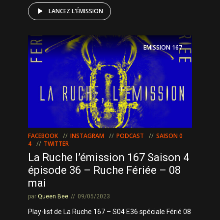
LANCEZ L'ÉMISSION
EMISSION
167
FACEBOOK
INSTAGRAM
PODCAST
SAISON 0
4
TWITTER
La Ruche l’émission 167 Saison 4
épisode 36 – Ruche Fériée – 08
mai
par
Queen Bee
09/05/2023
Play-list de La Ruche 167 – S04 E36 spéciale Férié 08